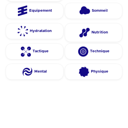
Equipement
Sommeil
Hydratation
Nutrition
Tactique
Technique
Mental
Physique