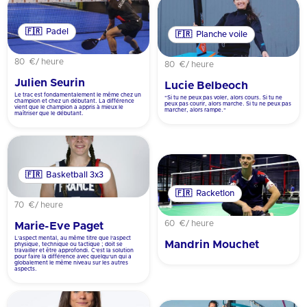
🇫🇷
Padel
🇫🇷
Planche voile
80 €
/ heure
80 €
/ heure
Julien Seurin
Lucie Belbeoch
Le trac est fondamentalement le même chez un
"Si tu ne peux pas voler, alors cours. Si tu ne
champion et chez un débutant. La différence
peux pas courir, alors marche. Si tu ne peux pas
vient que le champion a appris à mieux le
marcher, alors rampe."
maîtriser que le débutant.
🇫🇷
Basketball 3x3
🇫🇷
Racketlon
70 €
/ heure
60 €
/ heure
Marie-Eve Paget
L’aspect mental, au même titre que l’aspect
Mandrin Mouchet
physique, technique ou tactique ; doit se
travailler et être approfondi. C’est la solution
pour faire la différence avec quelqu’un qui a
globalement le même niveau sur les autres
aspects.