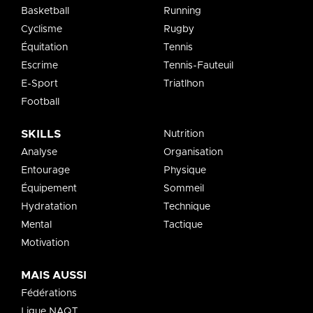
Basketball
Running
Cyclisme
Rugby
Équitation
Tennis
Escrime
Tennis-Fauteuil
E-Sport
Triatlhon
Football
SKILLS
Nutrition
Analyse
Organisation
Entourage
Physique
Équipement
Sommeil
Hydratation
Technique
Mental
Tactique
Motivation
MAIS AUSSI
Fédérations
Ligue NAQT