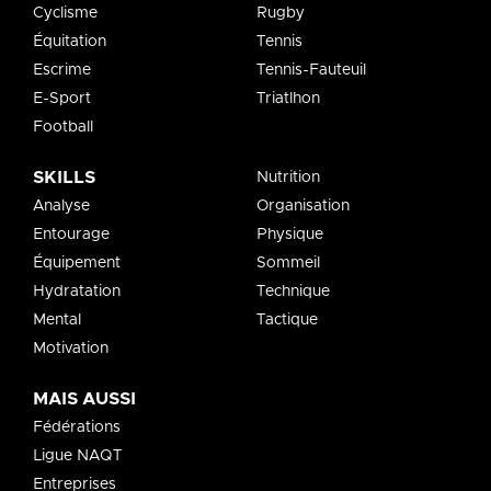
Cyclisme
Rugby
Équitation
Tennis
Escrime
Tennis-Fauteuil
E-Sport
Triatlhon
Football
SKILLS
Nutrition
Analyse
Organisation
Entourage
Physique
Équipement
Sommeil
Hydratation
Technique
Mental
Tactique
Motivation
MAIS AUSSI
Fédérations
Ligue NAQT
Entreprises