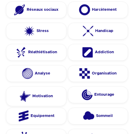
Réseaux sociaux
Harcèlement
Stress
Handicap
Réathlétisation
Addiction
Analyse
Organisation
Entourage
Motivation
Equipement
Sommeil