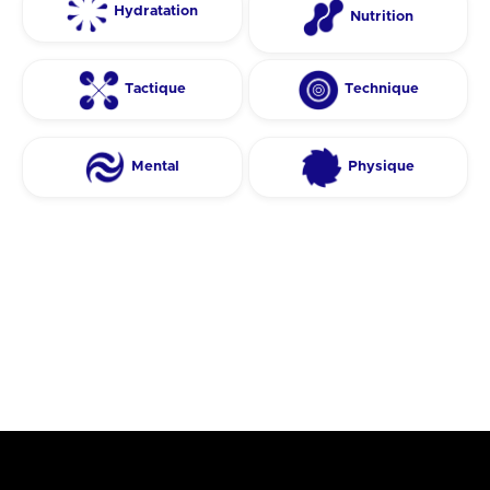
Hydratation
Nutrition
Tactique
Technique
Mental
Physique