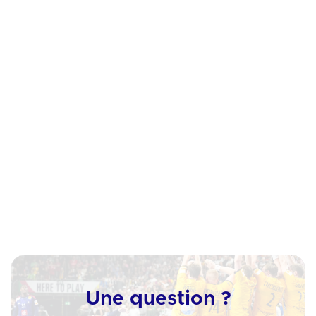
Facebook
Instagram
Linkedin
X (Anciennement Twitter)
Une question ?