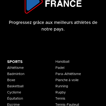
Progressez grâce aux meilleurs athlètes de
notre pays.
SPORTS
Handball
Athlétisme
Padel
Badminton
Para-Athlétisme
Boxe
Planche à voile
Basketball
Running
Cyclisme
Rugby
Équitation
Tennis
Escrime
Tennis-Fauteuil