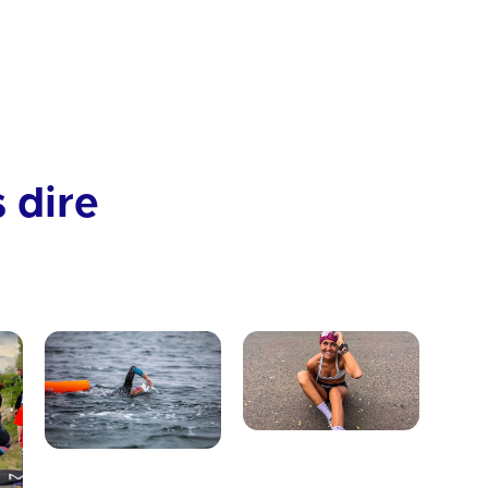
s dire