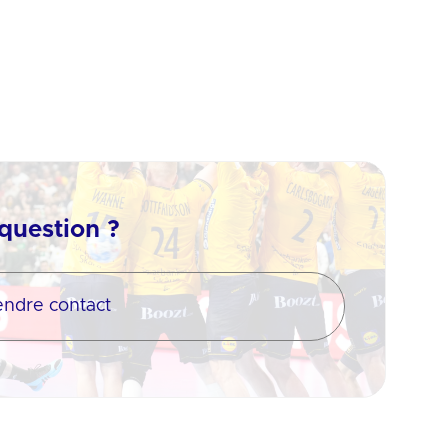
question ?
endre contact