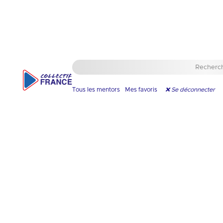
🇫🇷
Natation
Ajouter en favori
Tous les mentors
Mes favoris
❌ Se déconnecter