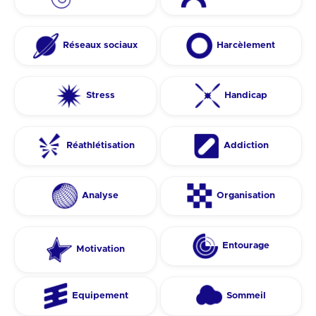
Réseaux sociaux
Harcèlement
Stress
Handicap
Réathlétisation
Addiction
Analyse
Organisation
Entourage
Motivation
Equipement
Sommeil