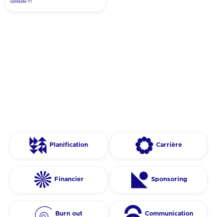
contexte !!!
Planification
Carrière
Financier
Sponsoring
Burn out
Communication