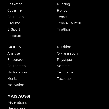
Basketball
Running
Cyclisme
Rugby
Équitation
Tennis
Escrime
Tennis-Fauteuil
E-Sport
Triatlhon
Football
SKILLS
Nutrition
Analyse
Organisation
Entourage
Physique
Équipement
Sommeil
Hydratation
Technique
Mental
Tactique
Motivation
MAIS AUSSI
Fédérations