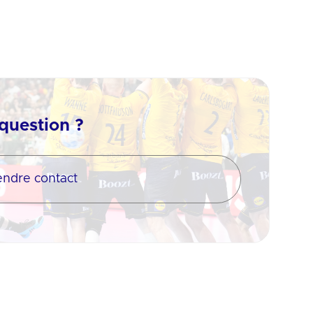
question ?
endre contact