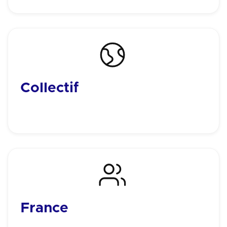
Collectif
Seul on va plus vite, ensemble on va plus loin.
L'énergie collective déplace les montagnes.
France
Tirer son pays vers le haut en participant à