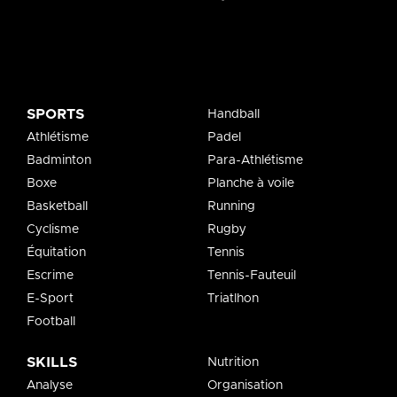
SPORTS
Handball
Athlétisme
Padel
Badminton
Para-Athlétisme
Boxe
Planche à voile
Basketball
Running
Cyclisme
Rugby
Équitation
Tennis
Escrime
Tennis-Fauteuil
E-Sport
Triatlhon
Football
SKILLS
Nutrition
Analyse
Organisation