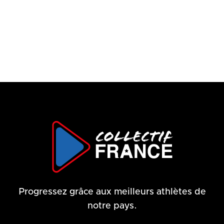
77 €
/ heure
75 €
/ heure
Progressez grâce aux meilleurs athlètes de
notre pays.