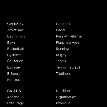
SPORTS
Handball
Athlétisme
Padel
Badminton
Para-Athlétisme
Boxe
Planche à voile
Basketball
Running
Cyclisme
Rugby
Équitation
Tennis
Escrime
Tennis-Fauteuil
E-Sport
Triatlhon
Football
SKILLS
Nutrition
Analyse
Organisation
Entourage
Physique