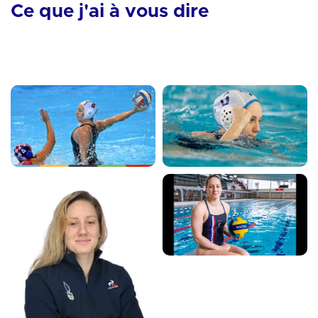
Ce que j'ai à vous dire