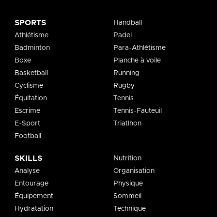
SPORTS
Handball
Athlétisme
Padel
Badminton
Para-Athlétisme
Boxe
Planche à voile
Basketball
Running
Cyclisme
Rugby
Équitation
Tennis
Escrime
Tennis-Fauteuil
E-Sport
Triatlhon
Football
SKILLS
Nutrition
Analyse
Organisation
Entourage
Physique
Équipement
Sommeil
Hydratation
Technique