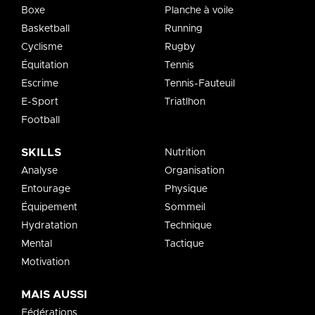
Boxe
Planche à voile
Basketball
Running
Cyclisme
Rugby
Équitation
Tennis
Escrime
Tennis-Fauteuil
E-Sport
Triatlhon
Football
SKILLS
Nutrition
Analyse
Organisation
Entourage
Physique
Équipement
Sommeil
Hydratation
Technique
Mental
Tactique
Motivation
MAIS AUSSI
Fédérations