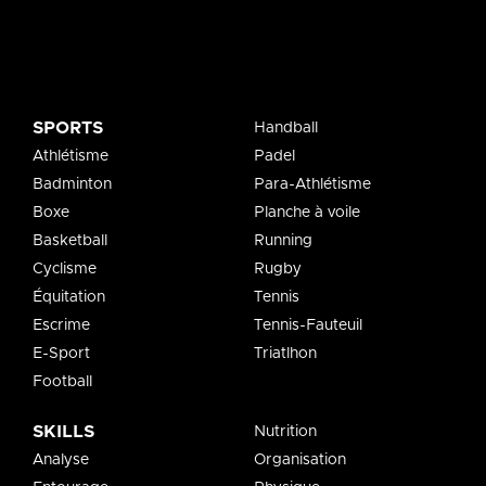
SPORTS
Handball
Athlétisme
Padel
Badminton
Para-Athlétisme
Boxe
Planche à voile
Basketball
Running
Cyclisme
Rugby
Équitation
Tennis
Escrime
Tennis-Fauteuil
E-Sport
Triatlhon
Football
SKILLS
Nutrition
Analyse
Organisation