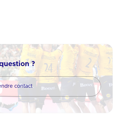
question ?
endre contact