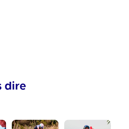
Organisation
Physique
s dire