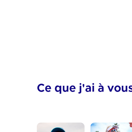
Nutrition
Equipement
Tactique
Technique
Ce que j'ai à vou