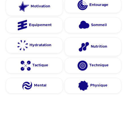
Entourage
Motivation
Equipement
Sommeil
Hydratation
Nutrition
Tactique
Technique
Mental
Physique