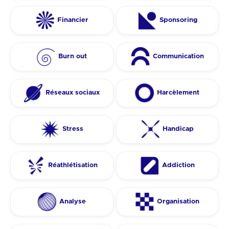
Financier
Sponsoring
Burn out
Communication
Réseaux sociaux
Harcèlement
Stress
Handicap
Réathlétisation
Addiction
Analyse
Organisation